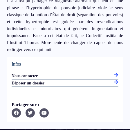
Il a ainsi pu partager ce diagnostic alarmant qui tient en une
phrase : l’hypertrophie du pouvoir judiciaire viole le sens
classique de la notion d’État de droit (séparation des pouvoirs)
et cette hypertrophie est guidée par des revendications
individuelles et minoritaires qui génèrent fragmentation et
impuissance. Face à cet état de fait, le
Collectif Justitia
de
l’
Institut Thomas More
tente de changer de cap et de nous
rediriger vers ce qui unit.
Infos
Nous contacter
Déposer un dossier
Partager sur :