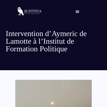
Qui sommes-nous ?
Intervention d’Aymeric de
Lamotte à l’Institut de
Formation Politique