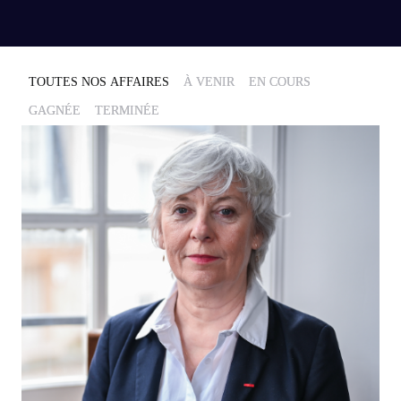
TOUTES NOS AFFAIRES
À VENIR
EN COURS
GAGNÉE
TERMINÉE