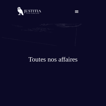
Qui sommes-nous ?
Toutes nos affaires