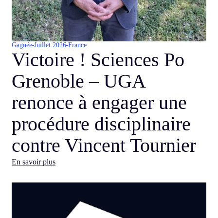
Gagnée
Juillet 2026
France
Victoire ! Sciences Po
Grenoble – UGA
renonce à engager une
procédure disciplinaire
contre Vincent Tournier
En savoir plus