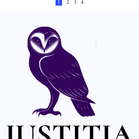
1
2
3
4