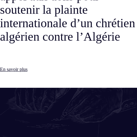
essayistes Dora 
Marguerite Stern
n chrétien
Algérie
En savoir plus