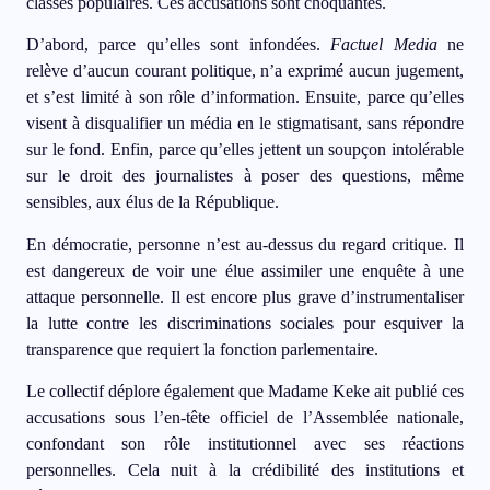
classes populaires. Ces accusations sont choquantes.
D’abord, parce qu’elles sont infondées.
Factuel Media
ne
relève d’aucun courant politique, n’a exprimé aucun jugement,
et s’est limité à son rôle d’information. Ensuite, parce qu’elles
visent à disqualifier un média en le stigmatisant, sans répondre
sur le fond. Enfin, parce qu’elles jettent un soupçon intolérable
sur le droit des journalistes à poser des questions, même
sensibles, aux élus de la République.
En démocratie, personne n’est au-dessus du regard critique. Il
est dangereux de voir une élue assimiler une enquête à une
attaque personnelle. Il est encore plus grave d’instrumentaliser
la lutte contre les discriminations sociales pour esquiver la
transparence que requiert la fonction parlementaire.
Le collectif déplore également que Madame Keke ait publié ces
accusations sous l’en-tête officiel de l’Assemblée nationale,
confondant son rôle institutionnel avec ses réactions
personnelles. Cela nuit à la crédibilité des institutions et