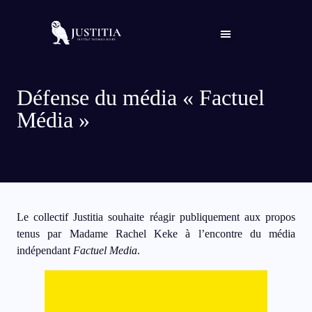
Qui sommes-nous ?
Défense du média « Factuel
Média »
Le collectif Justitia souhaite réagir publiquement aux propos
tenus par Madame Rachel Keke à l’encontre du média
indépendant
Factuel Media
.